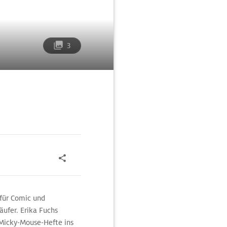
3
für Comic und
äufer. Erika Fuchs
 Micky-Mouse-Hefte ins