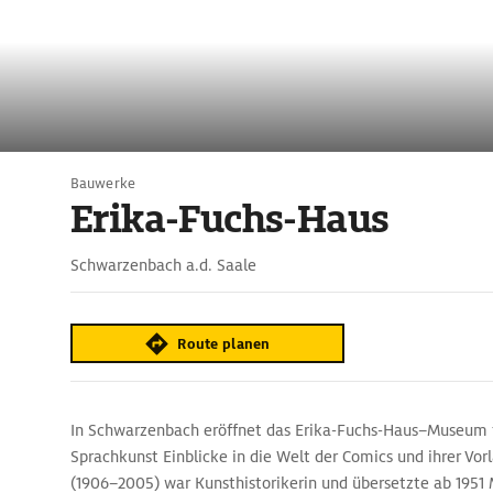
Bauwerke
Erika-Fuchs-Haus
Schwarzenbach a.d. Saale
Route planen
In Schwarzenbach eröffnet das Erika-Fuchs-Haus–Museum 
Sprachkunst Einblicke in die Welt der Comics und ihrer Vorl
(1906–2005) war Kunsthistorikerin und übersetzte ab 1951