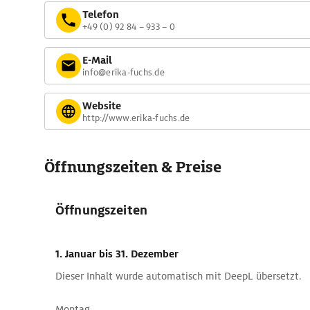
Telefon
+49 (0) 92 84 – 933 – 0
E-Mail
info@erika-fuchs.de
Website
http://www.erika-fuchs.de
Öffnungszeiten & Preise
Öffnungszeiten
1. Januar
bis 31. Dezember
Dieser Inhalt wurde automatisch mit DeepL übersetzt.
Montag