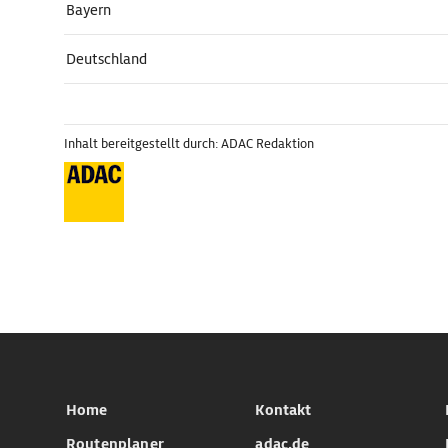
Bayern
Deutschland
Inhalt bereitgestellt durch: ADAC Redaktion
Home
Kontakt
Routenplaner
adac.de