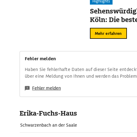
Highlights
Sehenswürdigk
Köln: Die best
Mehr erfahren
Fehler melden
Haben Sie fehlerhafte Daten auf dieser Seite entdeck
über eine Meldung von Ihnen und werden das Proble
Fehler melden
Erika-Fuchs-Haus
Schwarzenbach an der Saale