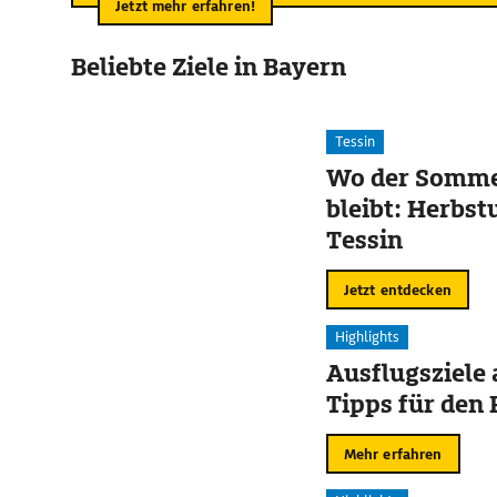
Jetzt mehr erfahren!
Beliebte Ziele in Bayern
Tessin
Wo der Somme
bleibt: Herbst
Tessin
Jetzt entdecken
Highlights
Ausflugsziele
Tipps für den 
Mehr erfahren