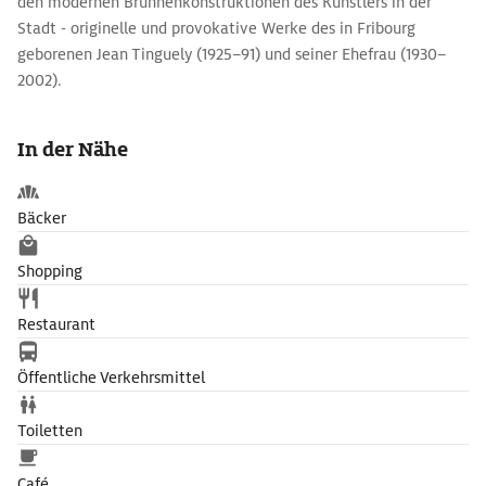
den modernen Brunnenkonstruktionen des Künstlers in der
Stadt - originelle und provokative Werke des in Fribourg
geborenen Jean Tinguely (1925–91) und seiner Ehefrau (1930–
2002).
In der Nähe
Bäcker
Shopping
Restaurant
Öffentliche Verkehrsmittel
Toiletten
Café