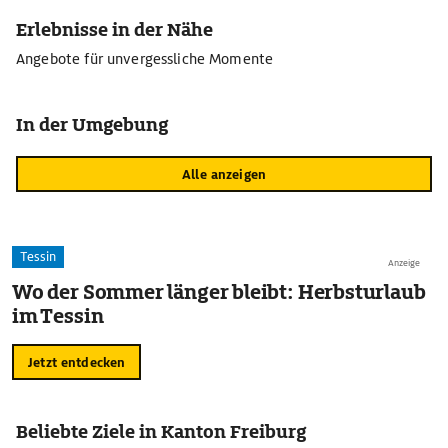
Erlebnisse in der Nähe
Angebote für unvergessliche Momente
In der Umgebung
Alle anzeigen
Tessin
Anzeige
Wo der Sommer länger bleibt: Herbsturlaub
im Tessin
Jetzt entdecken
Beliebte Ziele in Kanton Freiburg