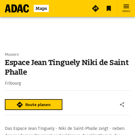
Maps
MENÜ
Museen
Espace Jean Tinguely Niki de Saint
Phalle
Fribourg
Route planen
Das Espace Jean Tinguely - Niki de Saint-Phalle zeigt - neben