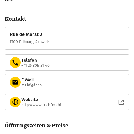
Kontakt
Rue de Morat 2
1700 Fribourg, Schweiz
Telefon
+41 26 305 51 40
E-Mail
mahf@fr.ch
Website
http://www.fr.ch/mahf
Öffnungszeiten & Preise