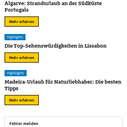
Algarve: Strandurlaub an der Südküste
Portugals
Mehr erfahren
Highlights
Die Top-Sehenswürdigkeiten in Lissabon
Mehr erfahren
Highllights
Madeira-Urlaub für Naturliebhaber: Die besten
Tipps
Mehr erfahren
Fehler melden