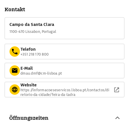
Kontakt
Campo da Santa Clara
1100-470 Lissabon, Portugal
Telefon
+351 218 170 800
E-Mail
dmau.dmf@cm-lisboa.pt
Website
https://informacoeseservicos.lisboa.pt/contactos/di
retorio-da-cidade/feira-da-ladra
Öffnungszeiten