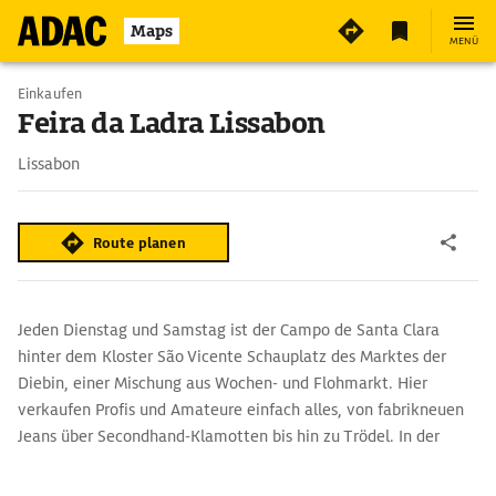
Maps
MENÜ
Einkaufen
Feira da Ladra Lissabon
Lissabon
Route planen
Jeden Dienstag und Samstag ist der Campo de Santa Clara
hinter dem Kloster São Vicente Schauplatz des Marktes der
Diebin, einer Mischung aus Wochen- und Flohmarkt. Hier
verkaufen Profis und Amateure einfach alles, von fabrikneuen
Jeans über Secondhand-Klamotten bis hin zu Trödel. In der
alten Markthalle findet man Kunsthandwerkerläden.