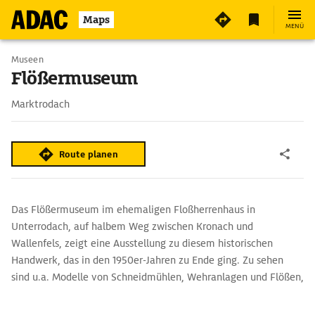
2
Maps
MENÜ
Museen
Flößermuseum
Marktrodach
Route planen
Das Flößermuseum im ehemaligen Floßherrenhaus in
Unterrodach, auf halbem Weg zwischen Kronach und
Wallenfels, zeigt eine Ausstellung zu diesem historischen
Handwerk, das in den 1950er-Jahren zu Ende ging. Zu sehen
sind u.a. Modelle von Schneidmühlen, Wehranlagen und Flößen,
Fotos und Werkzeuge.