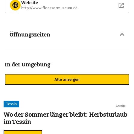
Website
http://www.floessermuseum.de
Öffnungszeiten
In der Umgebung
Alle anzeigen
Tessin
Anzeige
Wo der Sommer länger bleibt: Herbsturlaub
im Tessin