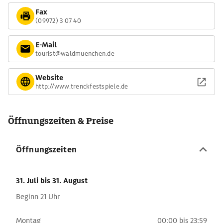
Fax
(09972) 3 07 40
E-Mail
tourist@waldmuenchen.de
Website
http://www.trenckfestspiele.de
Öffnungszeiten & Preise
Öffnungszeiten
31. Juli
bis 31. August
Beginn 21 Uhr
Montag
00:00 bis 23:59