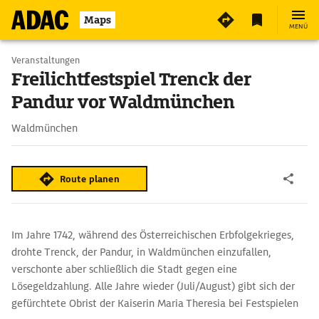
3
Maps
MENÜ
Veranstaltungen
Freilichtfestspiel Trenck der
Pandur vor Waldmünchen
Waldmünchen
Route planen
Im Jahre 1742, während des Österreichischen Erbfolgekrieges,
drohte Trenck, der Pandur, in Waldmünchen einzufallen,
verschonte aber schließlich die Stadt gegen eine
Lösegeldzahlung. Alle Jahre wieder (Juli/August) gibt sich der
gefürchtete Obrist der Kaiserin Maria Theresia bei Festspielen