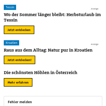
Tessin
Anzeige
Wo der Sommer länger bleibt: Herbsturlaub im
Tessin
Jetzt entdecken
Kroatien
Anzeige
Raus aus dem Alltag: Natur pur in Kroatien
Jetzt entdecken!
Die schönsten Höhlen in Österreich
Mehr erfahren
Fehler melden