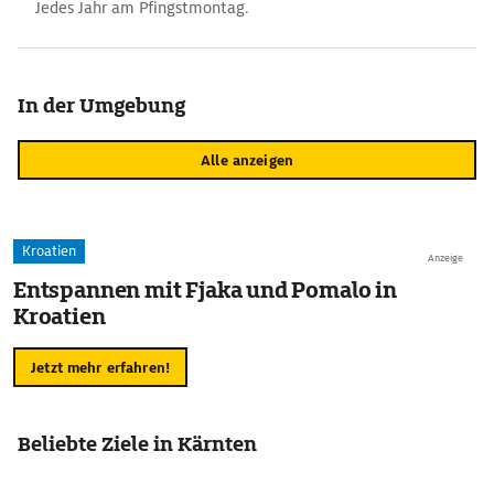
Jedes Jahr am Pfingstmontag.
In der Umgebung
Alle anzeigen
Kroatien
Anzeige
Entspannen mit Fjaka und Pomalo in
Kroatien
Jetzt mehr erfahren!
Beliebte Ziele in Kärnten