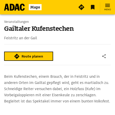
4
Maps
MENÜ
Veranstaltungen
Gailtaler Kufenstechen
Feistritz an der Gail
Route planen
Beim Kufenstechen, einem Brauch, der in Feistritz und in
anderen Orten im Gailtal gepflegt wird, geht es martialisch zu.
Schneidige Reiter versuchen dabei, ein Holzfass (Kufe) im
Vorbeigaloppieren mit einer Eisenkeule zu zerschlagen.
Begleitet ist das Spektakel immer von einem bunten Volksfest.