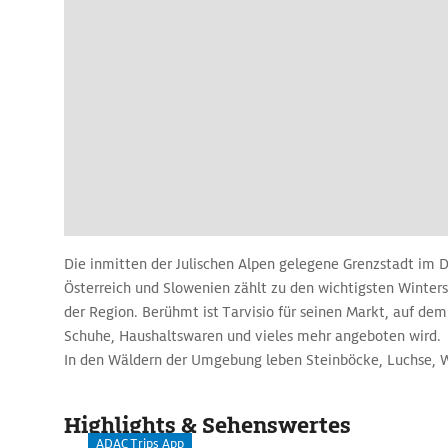
Die inmitten der Julischen Alpen gelegene Grenzstadt im Dr
Österreich und Slowenien zählt zu den wichtigsten Winter
der Region. Berühmt ist Tarvisio für seinen Markt, auf dem 
Schuhe, Haushaltswaren und vieles mehr angeboten wird.
In den Wäldern der Umgebung leben Steinböcke, Luchse, 
Braunbären.
Highlights & Sehenswertes
ADAC Trips App