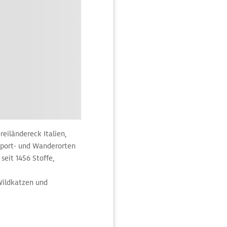
eiländereck Italien,
sport- und Wanderorten
seit 1456 Stoffe,
Wildkatzen und