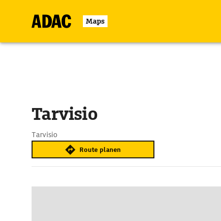
Maps
Tarvisio
Tarvisio
Route planen