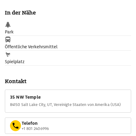
kundigen Mitarbeitern auf die Suche nach ihren Vorfahren zu
begeben.
In der Nähe
Park
Öffentliche Verkehrsmittel
Spielplatz
Kontakt
35 NW Temple
84150 Salt Lake City, UT, Vereinigte Staaten von Amerika (USA)
Telefon
+1 801 2406996