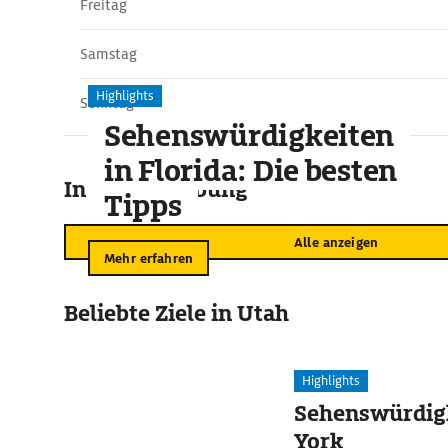
Freitag
Samstag
Highlights
Sonntag
Sehenswürdigkeiten
in Florida: Die besten
In der Umgebung
Tipps
Alle anzeigen
Mehr erfahren
Beliebte Ziele in Utah
Highlights
Sehenswürdig
York