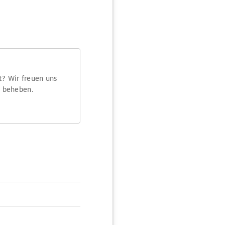
t? Wir freuen uns
m beheben.