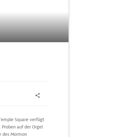
Temple Square verfügt
 Proben auf der Orgel
te des Mormon