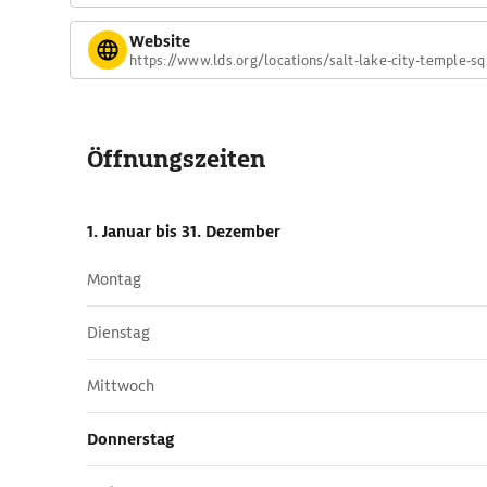
Website
https://www.lds.org/locations/salt-lake-city-temple-s
Öffnungszeiten
1. Januar
bis 31. Dezember
Montag
Dienstag
Mittwoch
Donnerstag