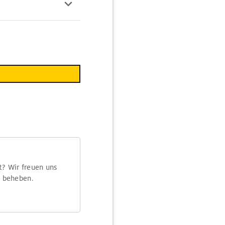
t? Wir freuen uns
m beheben.