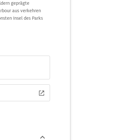
äldern geprägte
arbour aus verkehren
nsten Insel des Parks