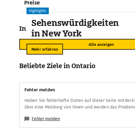
Preise
Highlights
Sehenswürdigkeiten
In der Umgebung
in New York
Alle anzeigen
Mehr erfahren
Beliebte Ziele in Ontario
Fehler melden
Haben Sie fehlerhafte Daten auf dieser Seite entdeck
über eine Meldung von Ihnen und werden das Proble
Fehler melden