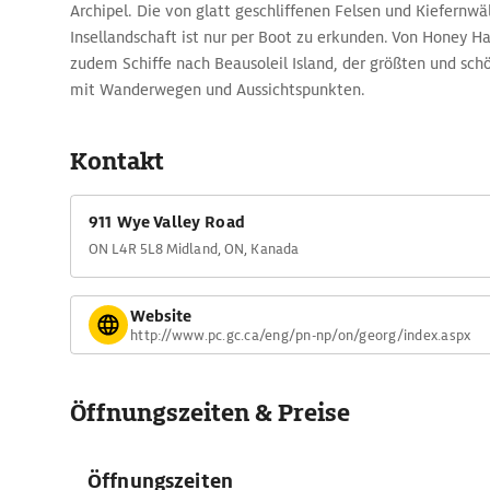
Archipel. Die von glatt geschliffenen Felsen und Kiefernw
Insellandschaft ist nur per Boot zu erkunden. Von Honey H
zudem Schiffe nach Beausoleil Island, der größten und schö
mit Wanderwegen und Aussichtspunkten.
Kontakt
911 Wye Valley Road
ON L4R 5L8 Midland, ON, Kanada
Website
http://www.pc.gc.ca/eng/pn-np/on/georg/index.aspx
Öffnungszeiten & Preise
Öffnungszeiten