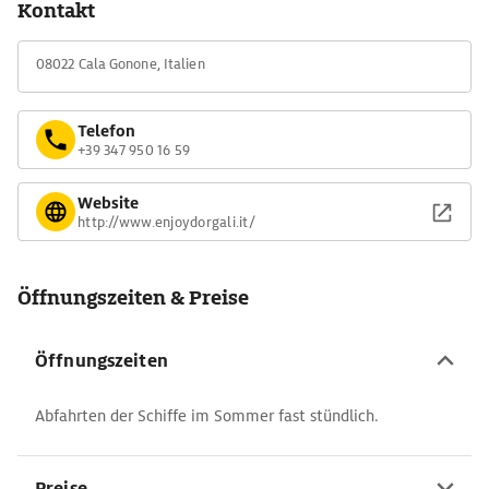
Kontakt
Kalkablagerungen imposant beleuchten.
08022 Cala Gonone, Italien
Telefon
+39 347 950 16 59
Website
http://www.enjoydorgali.it/
Öffnungszeiten & Preise
Öffnungszeiten
Abfahrten der Schiffe im Sommer fast stündlich.
Preise