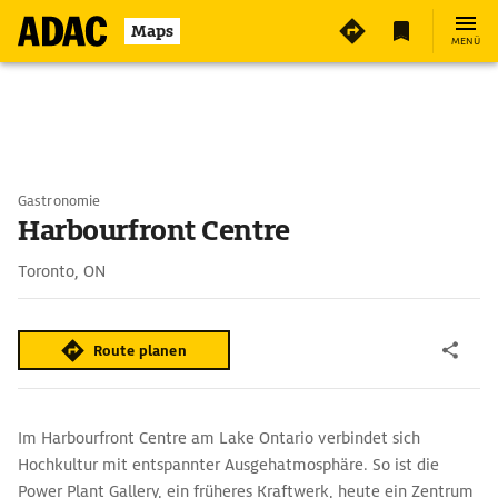
Maps
MENÜ
Gastronomie
Harbourfront Centre
Toronto, ON
Route planen
Im Harbourfront Centre am Lake Ontario verbindet sich
Hochkultur mit entspannter Ausgehatmosphäre. So ist die
Power Plant Gallery, ein früheres Kraftwerk, heute ein Zentrum