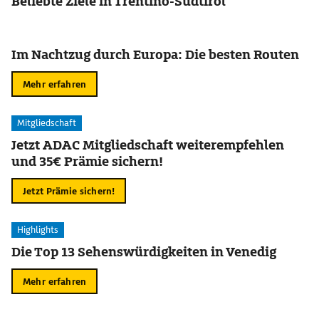
Beliebte Ziele in Trentino-Südtirol
Im Nachtzug durch Europa: Die besten Routen
Mehr erfahren
Mitgliedschaft
Jetzt ADAC Mitgliedschaft weiterempfehlen
und 35€ Prämie sichern!
Jetzt Prämie sichern!
Highlights
Die Top 13 Sehenswürdigkeiten in Venedig
Mehr erfahren