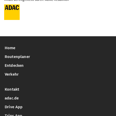
Home
Routenplaner
Entdecken
Verkehr
Kontakt
adac.de
Drive App
Trips App