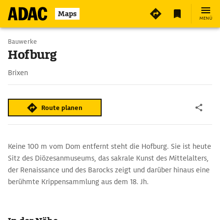
3
Maps
MENÜ
Bauwerke
Hofburg
Brixen
Route planen
Keine 100 m vom Dom entfernt steht die Hofburg. Sie ist heute
Sitz des Diözesanmuseums, das ­sakrale Kunst des Mittelalters,
der Renaissance und des ­Barocks zeigt und ­darüber ­hinaus eine
berühmte Krippensammlung aus dem 18. Jh.