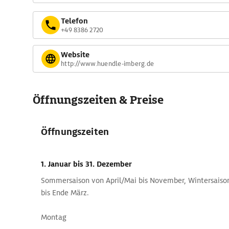
Telefon
+49 8386 2720
Website
http://www.huendle-imberg.de
Öffnungszeiten & Preise
Öffnungszeiten
1. Januar
bis 31. Dezember
Sommersaison von April/Mai bis November, Wintersais
bis Ende März.
Montag