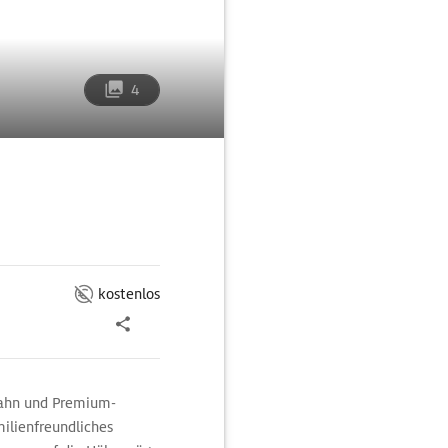
4
kostenlos
ahn und Premium-
ilienfreundliches