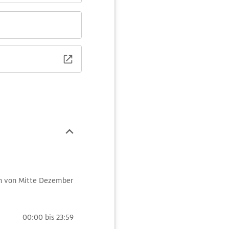
on von Mitte Dezember
00:00 bis 23:59