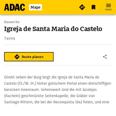
Maps
MENÜ
Bauwerke
Igreja de Santa Maria do Castelo
Tavira
Route planen
Direkt neben der Burg birgt die Igreja de Santa Maria do
Castelo (13./18. Jh.) hinter gotischem Portal einen dreischiffigen
barocken Innenraum. Sehenswert sind die mit Azulejos
(Kacheln) geschmückte Seitenkapelle, die Gräber von
Santiago-Rittern, die bei der Reconquista 1242 fielen, und eine
Sammlung sakraler Kunst.