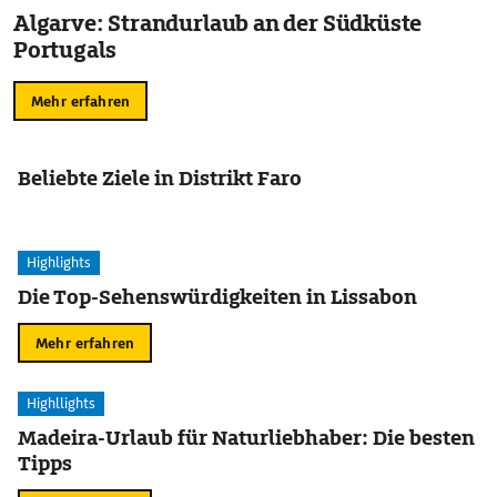
Algarve: Strandurlaub an der Südküste
Portugals
Mehr erfahren
Beliebte Ziele in Distrikt Faro
Highlights
Die Top-Sehenswürdigkeiten in Lissabon
Mehr erfahren
Highllights
Madeira-Urlaub für Naturliebhaber: Die besten
Tipps