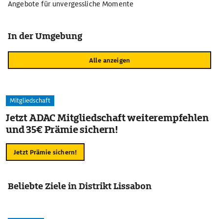
Angebote für unvergessliche Momente
In der Umgebung
Alle anzeigen
Mitgliedschaft
Jetzt ADAC Mitgliedschaft weiterempfehlen
und 35€ Prämie sichern!
Jetzt Prämie sichern!
Beliebte Ziele in Distrikt Lissabon