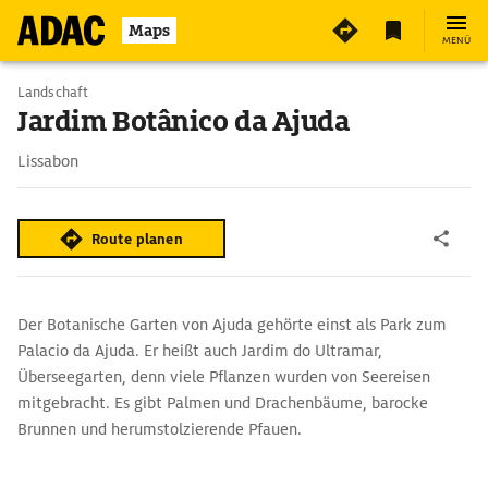
Maps
MENÜ
Landschaft
Jardim Botânico da Ajuda
Lissabon
Route planen
Der Botanische Garten von Ajuda gehörte einst als Park zum
Palacio da Ajuda. Er heißt auch Jardim do Ultramar,
Überseegarten, denn viele Pflanzen wurden von Seereisen
mitgebracht. Es gibt Palmen und Drachenbäume, barocke
Brunnen und herumstolzierende Pfauen.