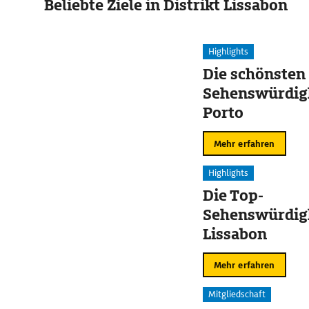
Beliebte Ziele in Distrikt Lissabon
Highlights
Die schönsten
Sehenswürdigk
Porto
Mehr erfahren
Highlights
Die Top-
Sehenswürdigk
Lissabon
Mehr erfahren
Mitgliedschaft