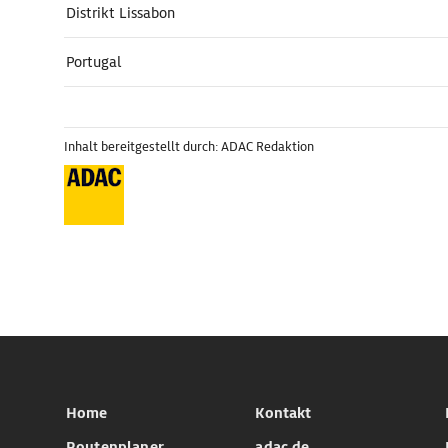
Distrikt Lissabon
Portugal
Inhalt bereitgestellt durch: ADAC Redaktion
Home
Kontakt
Routenplaner
adac.de