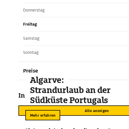
Donnerstag
Freitag
Samstag
Sonntag
Preise
Algarve:
Strandurlaub an der
In der Umgebung
Südküste Portugals
Alle anzeigen
Mehr erfahren