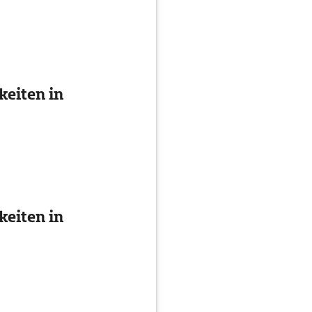
eiten in
eiten in