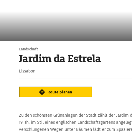
Landschaft
Jardim da Estrela
Lissabon
Route planen
Zu den schönsten Grünanlagen der Stadt zählt der Jardim d
19. Jh. im Stil eines englischen Landschaftsgartens angele
verschlungenen ­Wegen unter Bäumen lädt er zum Spazier