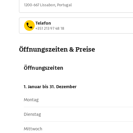
1200-667 Lissabon, Portugal
Telefon
+351 213 97 48 18
Öffnungszeiten & Preise
Öffnungszeiten
1. Januar
bis 31. Dezember
Montag
Dienstag
Mittwoch