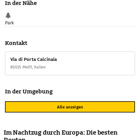
In der Nähe
ausgebaut und modernisiert, weshalb sie mehrere Stilepochen
in sich vereint.
Park
Kontakt
Via di Porta Calcinaia
85025 Melfi, Italien
In der Umgebung
Alle anzeigen
Im Nachtzug durch Europa: Die besten