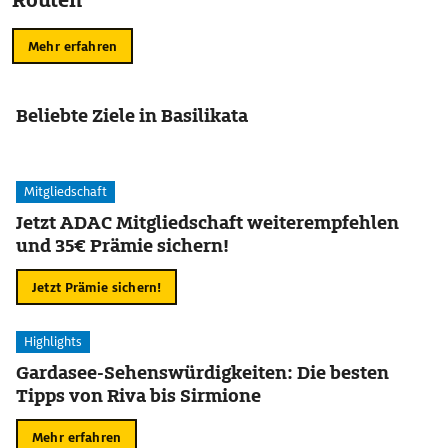
Routen
Mehr erfahren
Beliebte Ziele in Basilikata
Mitgliedschaft
Jetzt ADAC Mitgliedschaft weiterempfehlen
und 35€ Prämie sichern!
Jetzt Prämie sichern!
Highlights
Gardasee-Sehenswürdigkeiten: Die besten
Tipps von Riva bis Sirmione
Mehr erfahren