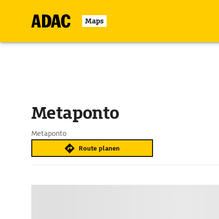
Maps
Metaponto
Metaponto
Route planen