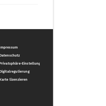
Impressum
Datenschutz
Privatsphäre-Einstellungen
Digitalregulierung
Karte lizenzieren