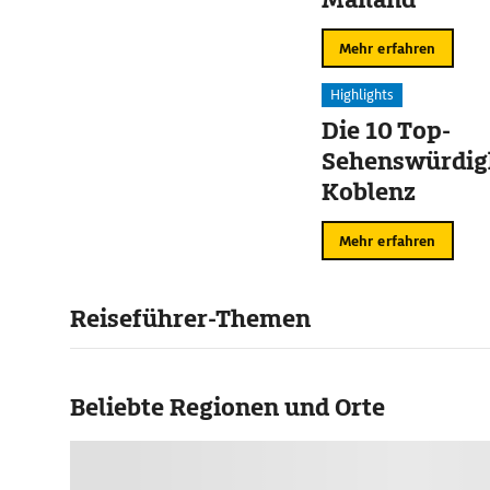
Mehr erfahren
Highlights
Die 10 Top-
Sehenswürdigk
Koblenz
Mehr erfahren
Reiseführer-Themen
Beliebte Regionen und Orte