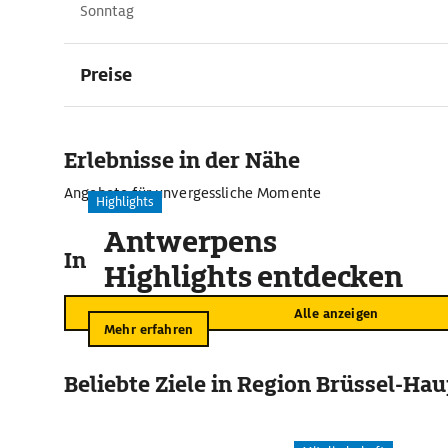
Sonntag
Preise
Erlebnisse in der Nähe
Angebote für unvergessliche Momente
Highlights
Antwerpens
In der Umgebung
Highlights entdecken
Alle anzeigen
Mehr erfahren
Beliebte Ziele in Region Brüssel-Ha