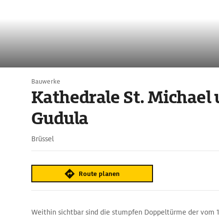
Bauwerke
Kathedrale St. Michael 
Gudula
Brüssel
Route planen
Weithin sichtbar sind die stumpfen Doppeltürme der vom 13.