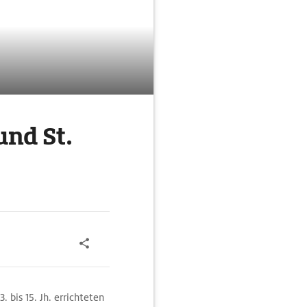
und St.
 bis 15. Jh. errichteten