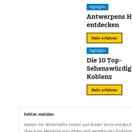
Highlights
Antwerpens Hi
entdecken
Mehr erfahren
Highlights
Die 10 Top-
Sehenswürdigk
Koblenz
Mehr erfahren
Fehler melden
Haben Sie fehlerhafte Daten auf dieser Seite entdeck
über eine Meldung von Ihnen und werden das Proble