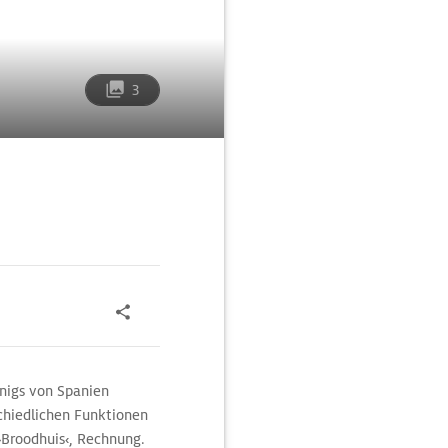
3
önigs von Spanien
chiedlichen Funktionen
›Broodhuis‹, Rechnung.