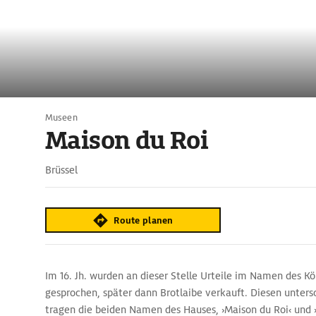
Museen
Maison du Roi
Brüssel
Route planen
Im 16. Jh. wurden an dieser Stelle Urteile im Namen des K
gesprochen, später dann Brotlaibe verkauft. Diesen unters
tragen die beiden Namen des Hauses, ›Maison du Roi‹ und 