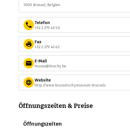
1000 Brüssel, Belgien
Telefon
+32 2 279 43 50
Fax
+32 2 279 43 62
E-Mail
musea@brucity.be
Website
http://www.brusselscitymuseum.brussels
Öffnungszeiten & Preise
Öffnungszeiten