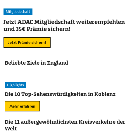
Mitgliedschaft
Jetzt ADAC Mitgliedschaft weiterempfehlen
und 35€ Prämie sichern!
Jetzt Prämie sichern!
Beliebte Ziele in England
Highlights
Die 10 Top-Sehenswürdigkeiten in Koblenz
Mehr erfahren
Die 11 außergewöhnlichsten Kreisverkehre der
Welt