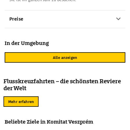
Preise
In der Umgebung
Alle anzeigen
Flusskreuzfahrten – die schönsten Reviere
der Welt
Mehr erfahren
Beliebte Ziele in Komitat Veszprém