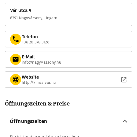
Vár utca 9
8291 Nagyvázsony, Ungarn
Telefon
+36 20 378 3126
E-Mail
info@nagyvazsony.hu
Website
http://kinizsivar.hu
Öffnungszeiten & Preise
Öffnungszeiten
Sie ist im ganzen Jahr zu besuchen.