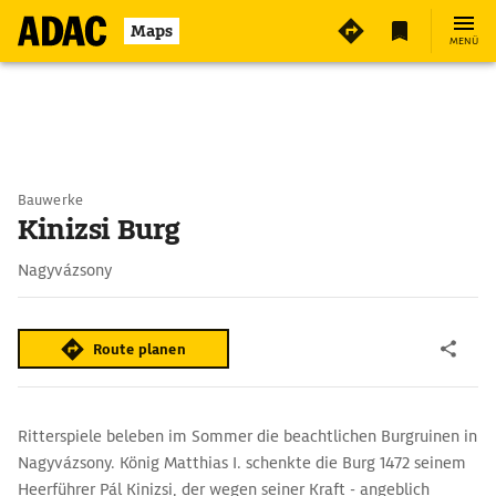
Maps
MENÜ
Bauwerke
Kinizsi Burg
Nagyvázsony
Route planen
Ritterspiele beleben im Sommer die beachtlichen Burgruinen in
Nagyvázsony. König Matthias I. schenkte die Burg 1472 seinem
Heerführer Pál Kinizsi, der wegen seiner Kraft - angeblich