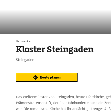
Bauwerke
Kloster Steingaden
Steingaden
Route planen
Das Welfenmünster von Steingaden, heute Pfarrkirche, ge
Prämonstratenserstift, der über Jahrhunderte auch ein Ze
war. Die romanische Kirche hat ihr andächtig-strenges Äuß