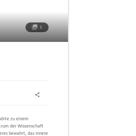
5
hörte zu einem
ntrum der Wissenschaft
eres bewahrt, das Innere