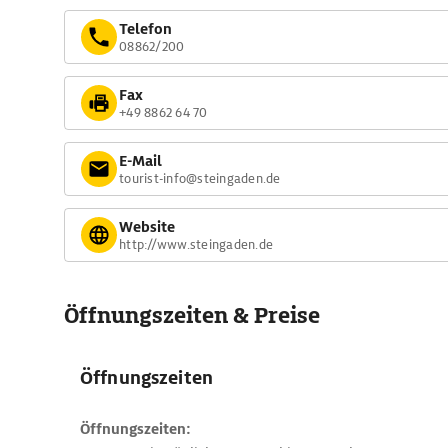
Telefon
08862/200
Fax
+49 8862 64 70
E-Mail
tourist-info@steingaden.de
Website
http://www.steingaden.de
Öffnungszeiten & Preise
Öffnungszeiten
Öffnungszeiten: