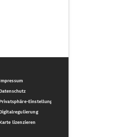
Impressum
Datenschutz
Privatsphäre-Einstellungen
Digitalregulierung
Karte lizenzieren