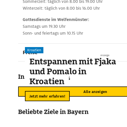
Sommerzeit: täglich von 8.00 bis 19.00 Uhr
Winterzeit: täglich von 8.00 bis 16.00 Uhr
Gottesdienste im Welfenmünster:
Samstags um 19.30 Uhr
Sonn- und feiertags um 10.15 Uhr
Kroatien
Preise
Anzeige
Entspannen mit Fjaka
und Pomalo in
In der Umgebung
Kroatien
Alle anzeigen
Jetzt mehr erfahren!
Beliebte Ziele in Bayern