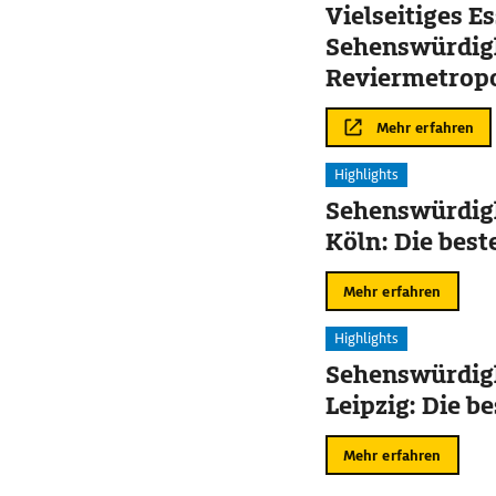
Vielseitiges Es
Sehenswürdigk
Reviermetrop
Mehr erfahren
Highlights
Sehenswürdigk
Köln: Die best
Mehr erfahren
Highlights
Sehenswürdigk
Leipzig: Die b
Mehr erfahren