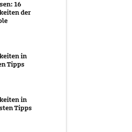
sen: 16
eiten der
ole
eiten in
en Tipps
eiten in
esten Tipps