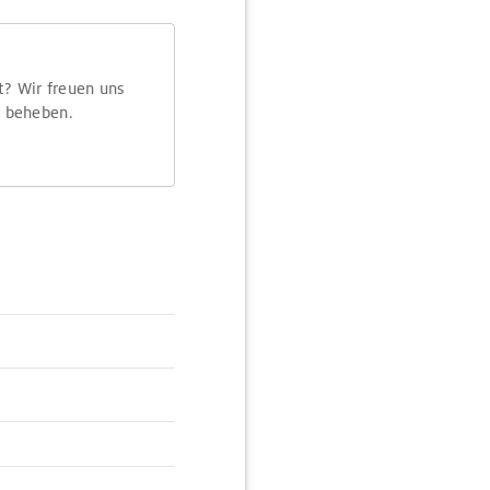
t? Wir freuen uns
m beheben.