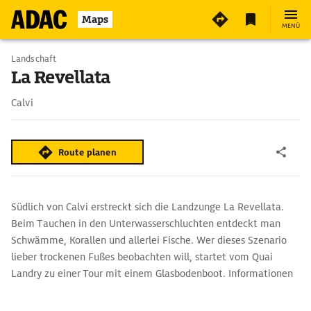
Maps
MENÜ
Landschaft
La Revellata
Calvi
Route planen
Südlich von Calvi erstreckt sich die Landzunge La Revellata.
Beim Tauchen in den Unterwasserschluchten entdeckt man
Schwämme, Korallen und allerlei Fische. Wer dieses Szenario
lieber trockenen Fußes beobachten will, startet vom Quai
Landry zu einer Tour mit einem Glasbodenboot. Informationen
dazu erteilt die Touristeninformation (Port de Plaisance).