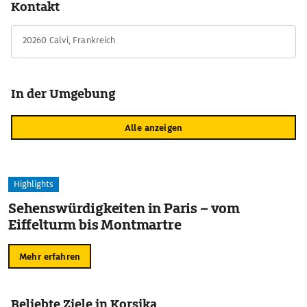
Kontakt
20260 Calvi, Frankreich
In der Umgebung
Alle anzeigen
Highlights
Sehenswürdigkeiten in Paris – vom
Eiffelturm bis Montmartre
Mehr erfahren
Beliebte Ziele in Korsika