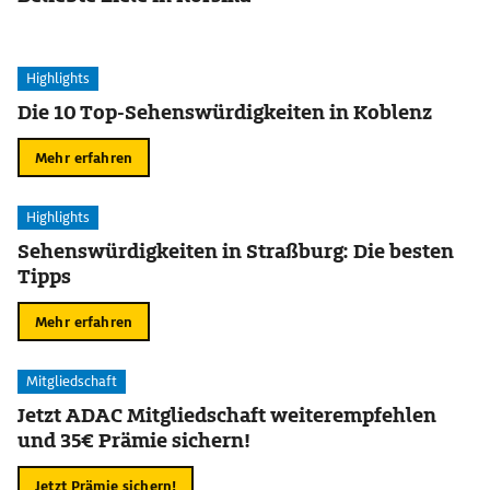
Highlights
Die 10 Top-Sehenswürdigkeiten in Koblenz
Mehr erfahren
Highlights
Sehenswürdigkeiten in Straßburg: Die besten
Tipps
Mehr erfahren
Mitgliedschaft
Jetzt ADAC Mitgliedschaft weiterempfehlen
und 35€ Prämie sichern!
Jetzt Prämie sichern!