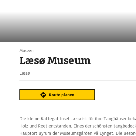
Museen
Læsø Museum
Læsø
Route planen
Die kleine Kattegat-Insel Læsø ist für ihre Tanghäuser bek
Holz und Reet entstanden. Eines der schönsten tangbedec
Hauptort Byrum der Museumsgården På Lynget. Die Besond