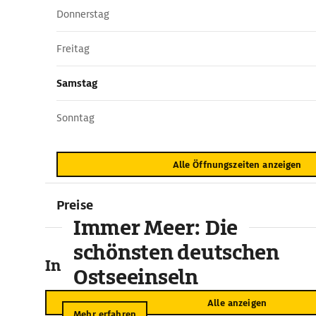
Donnerstag
Freitag
Samstag
Sonntag
Alle Öffnungszeiten anzeigen
Preise
Immer Meer: Die
schönsten deutschen
In der Umgebung
Ostseeinseln
Alle anzeigen
Mehr erfahren