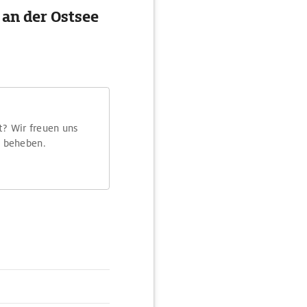
 an der Ostsee
t? Wir freuen uns
m beheben.