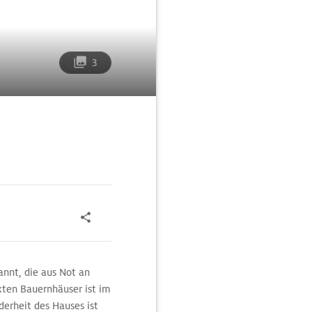
3
annt, die aus Not an
kten Bauernhäuser ist im
erheit des Hauses ist