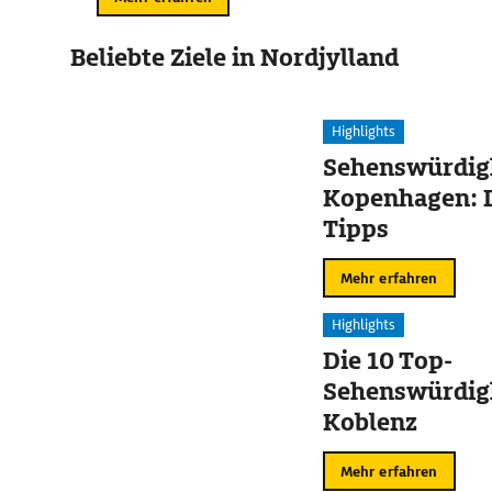
Beliebte Ziele in Nordjylland
Highlights
Sehenswürdigk
Kopenhagen: D
Tipps
Mehr erfahren
Highlights
Die 10 Top-
Sehenswürdigk
Koblenz
Mehr erfahren