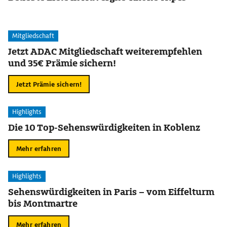
Mitgliedschaft
Jetzt ADAC Mitgliedschaft weiterempfehlen
und 35€ Prämie sichern!
Jetzt Prämie sichern!
Highlights
Die 10 Top-Sehenswürdigkeiten in Koblenz
Mehr erfahren
Highlights
Sehenswürdigkeiten in Paris – vom Eiffelturm
bis Montmartre
Mehr erfahren