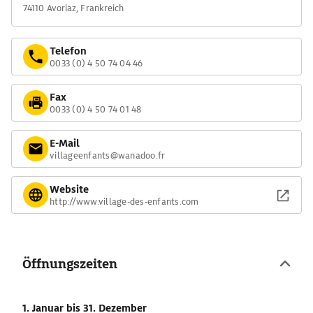
74110 Avoriaz, Frankreich
Telefon
0033 (0) 4 50 74 04 46
Fax
0033 (0) 4 50 74 01 48
E-Mail
villageenfants@wanadoo.fr
Website
http://www.village-des-enfants.com
Öffnungszeiten
1. Januar
bis 31. Dezember