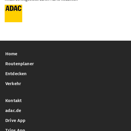
Home
Routenplaner
Entdecken
Verkehr
Kontakt
adac.de
Drive App
Trips App