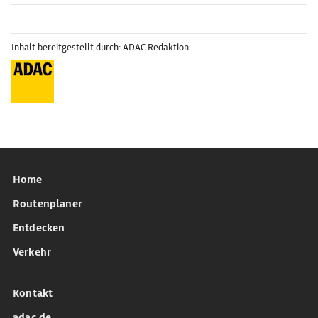
Inhalt bereitgestellt durch: ADAC Redaktion
Home
Routenplaner
Entdecken
Verkehr
Kontakt
adac.de