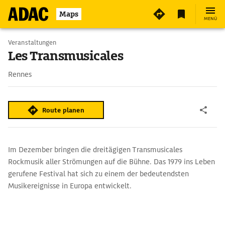
3
Maps
MENÜ
Veranstaltungen
Les Transmusicales
Rennes
Route planen
Im Dezember bringen die dreitägigen Transmusicales
Rockmusik aller Strömungen auf die Bühne. Das 1979 ins Leben
gerufene Festival hat sich zu einem der bedeutendsten
Musikereignisse in Europa entwickelt.