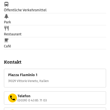
Öffentliche Verkehrsmittel
Park
Restaurant
Café
Kontakt
Piazza Flaminio 1
31029 Vittorio Veneto, Italien
Telefon
(0039) 0 43 85 71 03