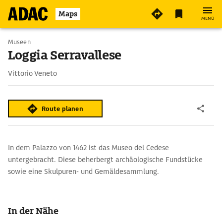
Maps
MENÜ
Museen
Loggia Serravallese
Vittorio Veneto
Route planen
In dem Palazzo von 1462 ist das Museo del Cedese
untergebracht. Diese beherbergt archäologische Fundstücke
sowie eine Skulpuren- und Gemäldesammlung.
In der Nähe