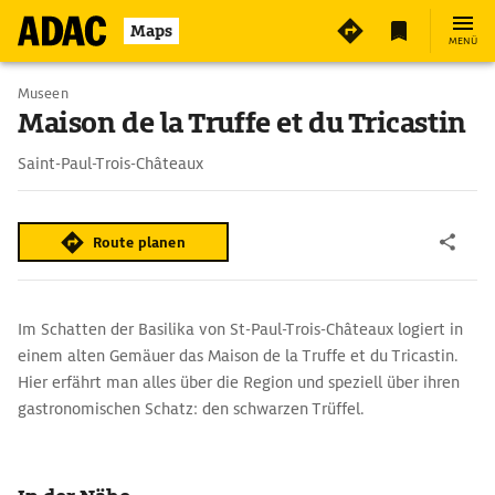
2
Maps
MENÜ
Museen
Maison de la Truffe et du Tricastin
Saint-Paul-Trois-Châteaux
Route planen
Im Schatten der Basilika von St-Paul-Trois-Châteaux logiert in
einem alten Gemäuer das Maison de la Truffe et du Tricastin.
Hier erfährt man alles über die Region und speziell über ihren
gastronomischen Schatz: den schwarzen Trüffel.