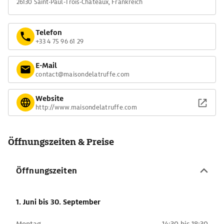
26130 Saint-Paul-Trois-Châteaux, Frankreich
Telefon
+33 4 75 96 61 29
E-Mail
contact@maisondelatruffe.com
Website
http://www.maisondelatruffe.com
Öffnungszeiten & Preise
Öffnungszeiten
1. Juni
bis 30. September