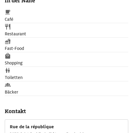
In der Nähe
Café
Restaurant
Fast-Food
Shopping
Toiletten
Bäcker
Kontakt
Rue de la république