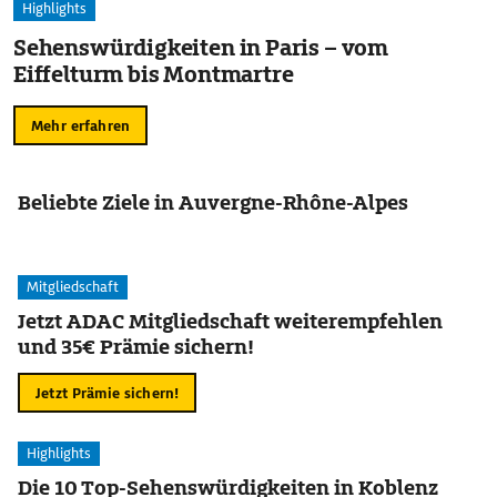
Highlights
Sehenswürdigkeiten in Paris – vom
Eiffelturm bis Montmartre
Mehr erfahren
Beliebte Ziele in Auvergne-Rhône-Alpes
Mitgliedschaft
Jetzt ADAC Mitgliedschaft weiterempfehlen
und 35€ Prämie sichern!
Jetzt Prämie sichern!
Highlights
Die 10 Top-Sehenswürdigkeiten in Koblenz