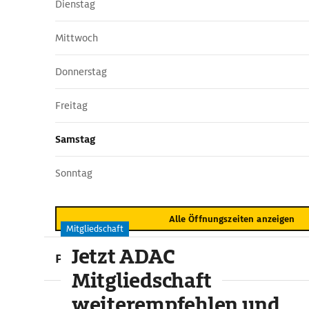
Dienstag
Mittwoch
Donnerstag
Freitag
Samstag
Sonntag
Alle Öffnungszeiten anzeigen
Mitgliedschaft
Jetzt ADAC
Preise
Mitgliedschaft
weiterempfehlen und