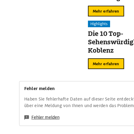
Mehr erfahren
Highlights
Die 10 Top-
Sehenswürdigk
Koblenz
Mehr erfahren
Fehler melden
Haben Sie fehlerhafte Daten auf dieser Seite entdeck
über eine Meldung von Ihnen und werden das Proble
Fehler melden