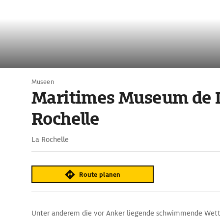
Museen
Maritimes Museum de 
Rochelle
La Rochelle
Route planen
Unter anderem die vor Anker liegende schwimmende Wette