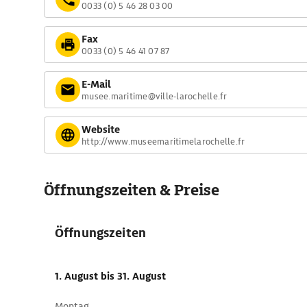
0033 (0) 5 46 28 03 00
Fax
0033 (0) 5 46 41 07 87
E-Mail
musee.maritime@ville-larochelle.fr
Website
http://www.museemaritimelarochelle.fr
Öffnungszeiten & Preise
Öffnungszeiten
1. August
bis 31. August
Montag