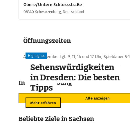
Obere/Untere Schlossstraße
08340 Schwarzenberg, Deutschland
Öffnungszeiten
Highlights
April bis Dezember tgl. 9, 11, 14 und 17 Uhr, Spieldauer 5
Sehenswürdigkeiten
in Dresden: Die besten
In der Umgebung
Tipps
Alle anzeigen
Mehr erfahren
Beliebte Ziele in Sachsen