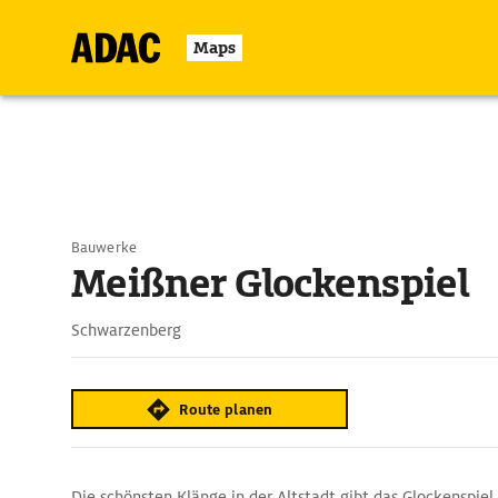
Maps
Bauwerke
Meißner Glockenspiel
Schwarzenberg
Route planen
Die schönsten Klänge in der Altstadt gibt das Glockenspiel