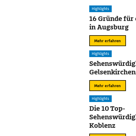
Highlights
16 Gründe für
in Augsburg
Mehr erfahren
Highlights
Sehenswürdigk
Gelsenkirchen
Mehr erfahren
Highlights
Die 10 Top-
Sehenswürdigk
Koblenz