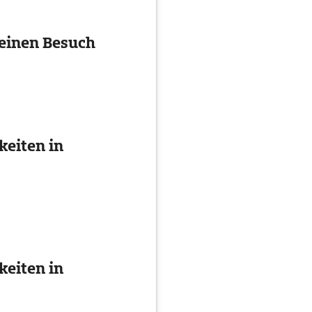
 einen Besuch
eiten in
eiten in