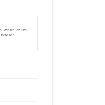
t? Wir freuen uns
m beheben.