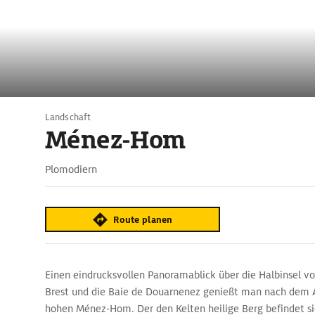
Landschaft
Ménez-Hom
Plomodiern
Route planen
Einen eindrucksvollen Panoramablick über die Halbinsel vo
Brest und die Baie de Douarnenez genießt man nach dem 
hohen Ménez-Hom. Der den Kelten heilige Berg befindet s