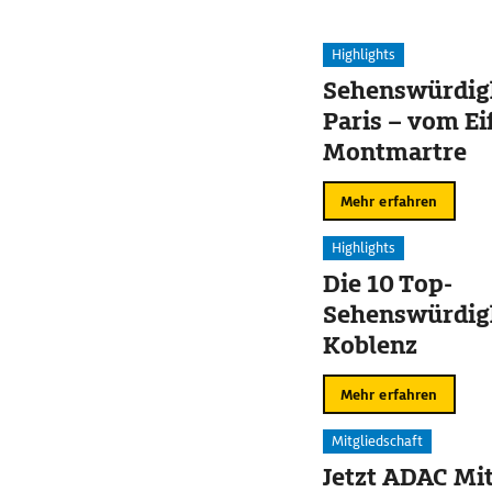
Highlights
Sehenswürdigk
Paris – vom Ei
Montmartre
Mehr erfahren
Highlights
Die 10 Top-
Sehenswürdigk
Koblenz
Mehr erfahren
Mitgliedschaft
Jetzt ADAC Mit