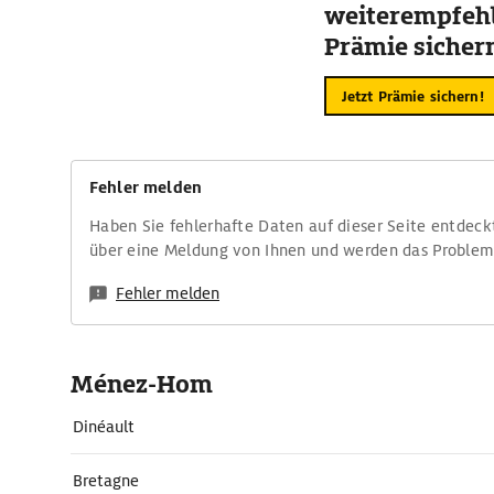
weiterempfehl
Prämie sicher
Jetzt Prämie sichern!
Fehler melden
Haben Sie fehlerhafte Daten auf dieser Seite entdeck
über eine Meldung von Ihnen und werden das Proble
Fehler melden
Ménez-Hom
Dinéault
Bretagne