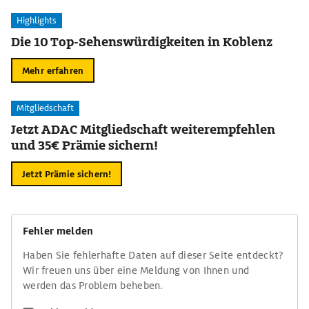
Highlights
Die 10 Top-Sehenswürdigkeiten in Koblenz
Mehr erfahren
Mitgliedschaft
Jetzt ADAC Mitgliedschaft weiterempfehlen
und 35€ Prämie sichern!
Jetzt Prämie sichern!
Fehler melden
Haben Sie fehlerhafte Daten auf dieser Seite entdeckt?
Wir freuen uns über eine Meldung von Ihnen und
werden das Problem beheben.