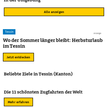
Alle anzeigen
Tessin
Anzeige
Wo der Sommer länger bleibt: Herbsturlaub
im Tessin
Jetzt entdecken
Beliebte Ziele in Tessin (Kanton)
Die 11 schönsten Zugfahrten der Welt
Mehr erfahren