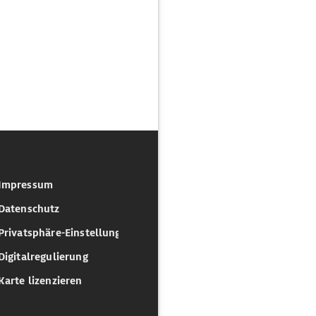
Impressum
Datenschutz
Privatsphäre-Einstellungen
Digitalregulierung
Karte lizenzieren