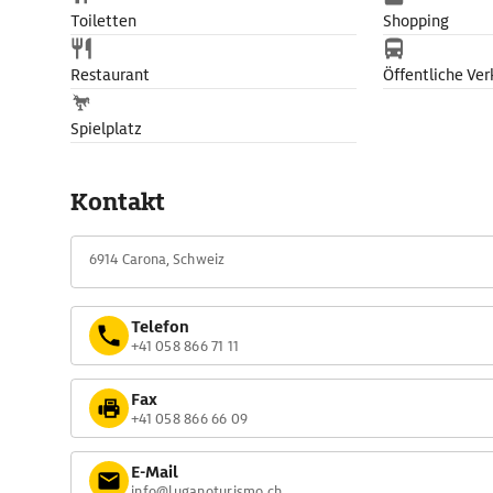
Toiletten
Shopping
Restaurant
Öffentliche Ver
Spielplatz
Kontakt
6914 Carona, Schweiz
Telefon
+41 058 866 71 11
Fax
+41 058 866 66 09
E-Mail
info@luganoturismo.ch