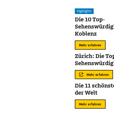
Highlights
Die 10 Top-
Sehenswürdigk
Koblenz
Mehr erfahren
Zürich: Die To
Sehenswürdig
Mehr erfahren
Die 11 schöns
der Welt
Mehr erfahren