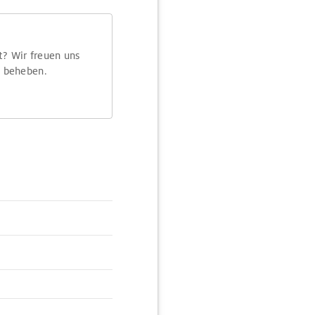
t? Wir freuen uns
m beheben.