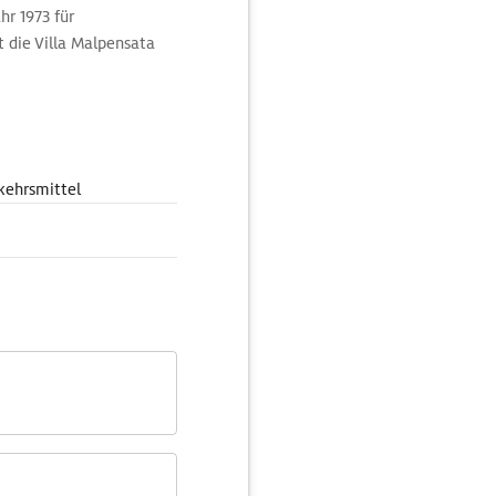
hr 1973 für
 die Villa Malpensata
ropäischen Kulturen
kehrsmittel