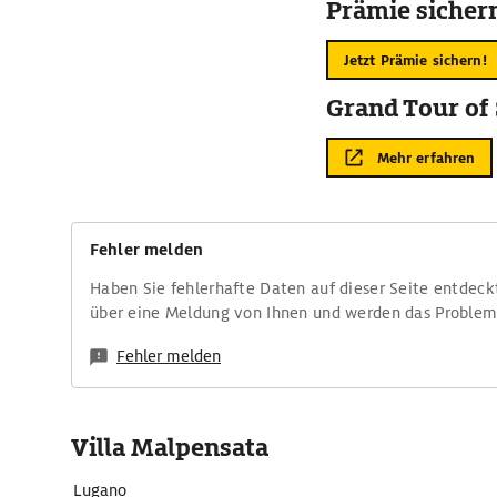
Prämie sicher
Jetzt Prämie sichern!
Grand Tour of
Mehr erfahren
Fehler melden
Haben Sie fehlerhafte Daten auf dieser Seite entdeck
über eine Meldung von Ihnen und werden das Proble
Fehler melden
Villa Malpensata
Lugano