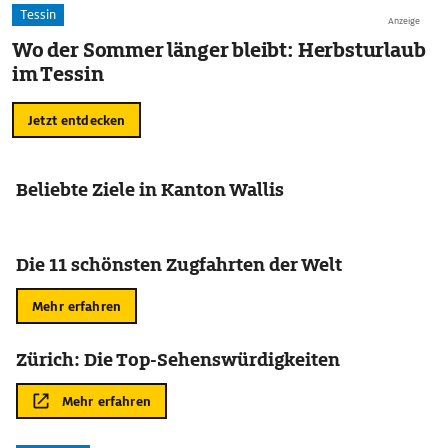
Tessin
Anzeige
Wo der Sommer länger bleibt: Herbsturlaub
im Tessin
Jetzt entdecken
Beliebte Ziele in Kanton Wallis
Die 11 schönsten Zugfahrten der Welt
Mehr erfahren
Zürich: Die Top-Sehenswürdigkeiten
Mehr erfahren