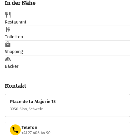
In der Nähe
Namen des Bischofs Recht gesprochen.
Restaurant
Toiletten
Shopping
Bäcker
Kontakt
Place de la Majorie 15
3950 Sion, Schweiz
Telefon
+41 27 606 46 90