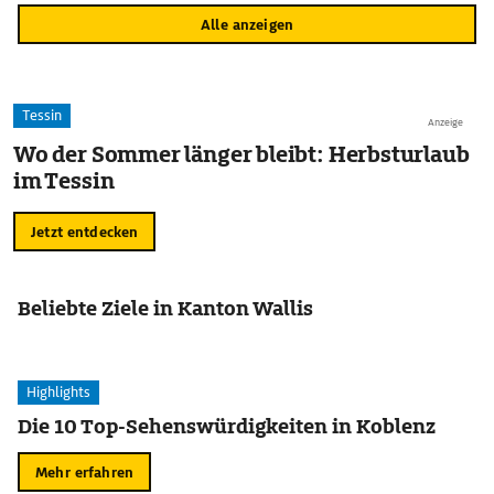
Alle anzeigen
Tessin
Anzeige
Wo der Sommer länger bleibt: Herbsturlaub
im Tessin
Jetzt entdecken
Beliebte Ziele in Kanton Wallis
Highlights
Die 10 Top-Sehenswürdigkeiten in Koblenz
Mehr erfahren