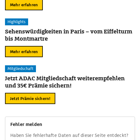
Mehr erfahren
Highlights
Sehenswürdigkeiten in Paris – vom Eiffelturm
bis Montmartre
Mehr erfahren
Mitgliedschaft
Jetzt ADAC Mitgliedschaft weiterempfehlen
und 35€ Prämie sichern!
Jetzt Prämie sichern!
Fehler melden
Haben Sie fehlerhafte Daten auf dieser Seite entdeckt?