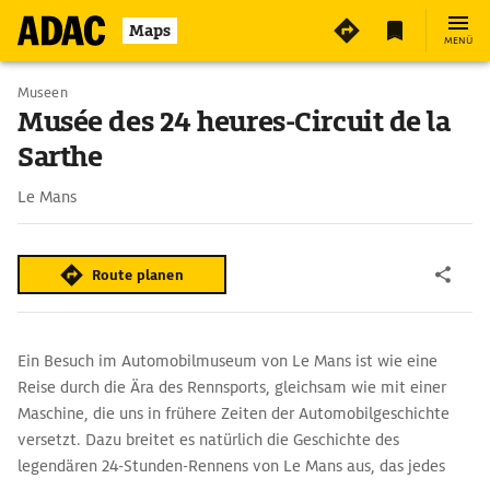
5
Maps
MENÜ
Museen
Musée des 24 heures-Circuit de la
Sarthe
Le Mans
Route planen
Ein Besuch im Automobilmuseum von Le Mans ist wie eine
Reise durch die Ära des Rennsports, gleichsam wie mit einer
Maschine, die uns in frühere Zeiten der Automobilgeschichte
versetzt. Dazu breitet es natürlich die Geschichte des
legendären 24-Stunden-Rennens von Le Mans aus, das jedes