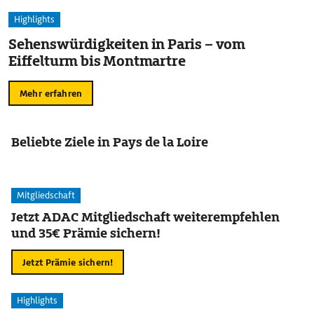
Highlights
Sehenswürdigkeiten in Paris – vom
Eiffelturm bis Montmartre
Mehr erfahren
Beliebte Ziele in Pays de la Loire
Mitgliedschaft
Jetzt ADAC Mitgliedschaft weiterempfehlen
und 35€ Prämie sichern!
Jetzt Prämie sichern!
Highlights