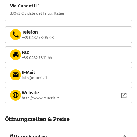
Via Candotti 1
33043 Cividale del Friuli, Italien
Telefon
+39 0432 73 04 03
Fax
+39 0432 73 11 44
E-Mail
info@mucris.it
Website
http://www.mucris.it
Öffnungszeiten & Preise
Öffnungszeiten