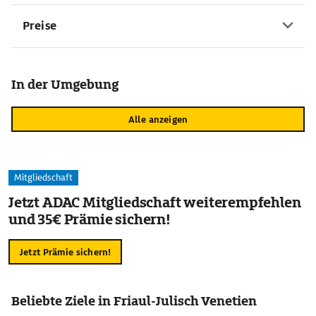
Preise
In der Umgebung
Alle anzeigen
Mitgliedschaft
Jetzt ADAC Mitgliedschaft weiterempfehlen
und 35€ Prämie sichern!
Jetzt Prämie sichern!
Beliebte Ziele in Friaul-Julisch Venetien