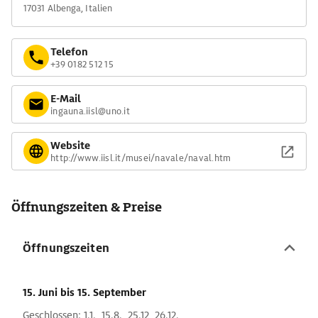
17031 Albenga, Italien
Telefon
+39 0182 512 15
E-Mail
ingauna.iisl@uno.it
Website
http://www.iisl.it/musei/navale/naval.htm
Öffnungszeiten & Preise
Öffnungszeiten
15. Juni
bis 15. September
Geschlossen: 1.1., 15.8., 25.12, 26.12.