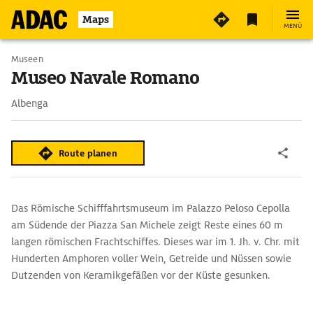
Maps
MENÜ
Museen
Museo Navale Romano
Albenga
Route planen
Das Römische Schifffahrtsmuseum im Palazzo Peloso Cepolla
am Südende der Piazza San Michele zeigt Reste eines 60 m
langen römischen Frachtschiffes. Dieses war im 1. Jh. v. Chr. mit
Hunderten Amphoren voller Wein, Getreide und Nüssen sowie
Dutzenden von Keramikgefäßen vor der Küste gesunken.