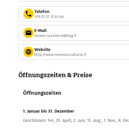
Telefon
+39 01 21 37 63 44
E-Mail
museo.cavalleria@dag.it
Website
http://www.museocavalleria.it
Öffnungszeiten & Preise
Öffnungszeiten
1. Januar
bis 31. Dezember
Geschlossen: Fei, 25. April, 2. Juni, 15. Aug., 1. Nov., 8. De