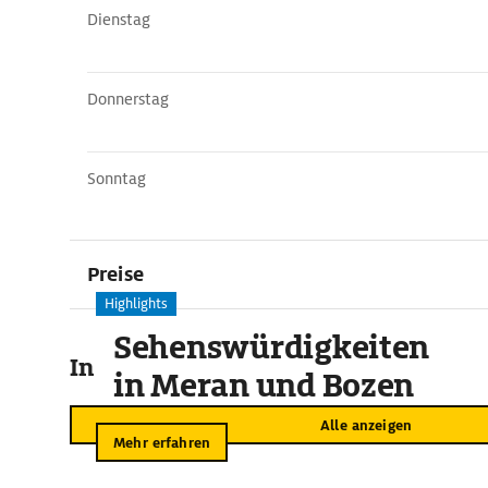
Dienstag
Donnerstag
Sonntag
Preise
Highlights
Sehenswürdigkeiten
In der Umgebung
in Meran und Bozen
Alle anzeigen
Mehr erfahren