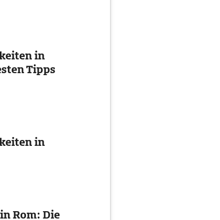
eiten in
esten Tipps
eiten in
in Rom: Die