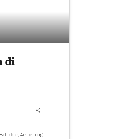
 di
schichte, Ausrüstung