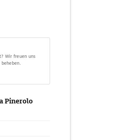
t? Wir freuen uns
m beheben.
a Pinerolo