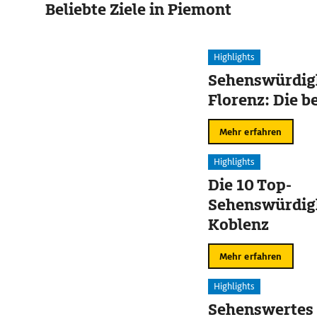
Beliebte Ziele in Piemont
Highlights
Sehenswürdigk
Florenz: Die b
Mehr erfahren
Highlights
Die 10 Top-
Sehenswürdigk
Koblenz
Mehr erfahren
Highlights
Sehenswertes 