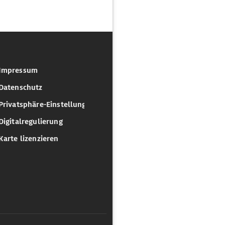
Impressum
Datenschutz
Privatsphäre-Einstellungen
Digitalregulierung
Karte lizenzieren