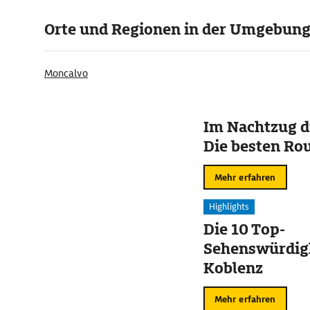
Orte und Regionen in der Umgebun
Moncalvo
Im Nachtzug d
Die besten Ro
Mehr erfahren
Highlights
Die 10 Top-
Sehenswürdigk
Koblenz
Mehr erfahren