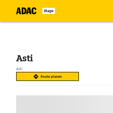
Maps
Asti
Asti
Route planen