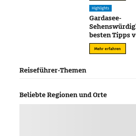
Highlights
Gardasee-
Sehenswürdigk
besten Tipps v
Sirmione
Mehr erfahren
Reiseführer-Themen
Beliebte Regionen und Orte