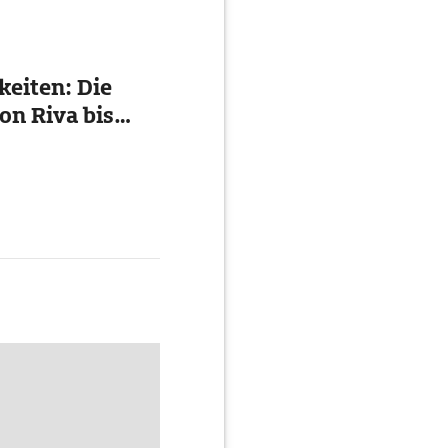
eiten: Die
on Riva bis