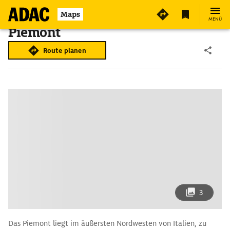
Maps
MENÜ
Piemont
Route planen
3
Das Piemont liegt im äußersten Nordwesten von Italien, zu