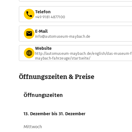
Telefon
+49 9181 4877100
E-Mail
info@automuseum-maybach.de
Website
http://automuseum-maybach.de/english/das-museum-fu
maybach-fahrzeuge/startseite/
Öffnungszeiten & Preise
Öffnungszeiten
13. Dezember
bis 31. Dezember
Mittwoch