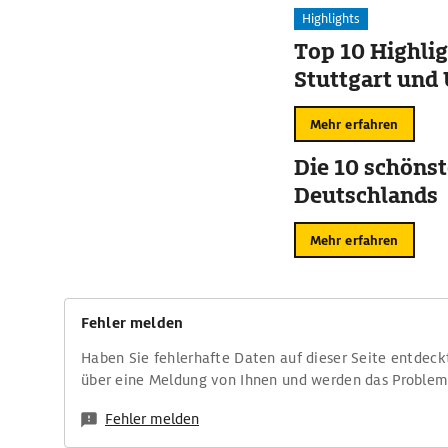
Highlights
Top 10 Highlig
Stuttgart un
Mehr erfahren
Die 10 schöns
Deutschlands
Mehr erfahren
Fehler melden
Haben Sie fehlerhafte Daten auf dieser Seite entdeck
über eine Meldung von Ihnen und werden das Proble
Fehler melden