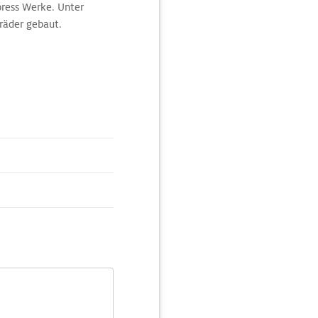
press Werke. Unter
räder gebaut.