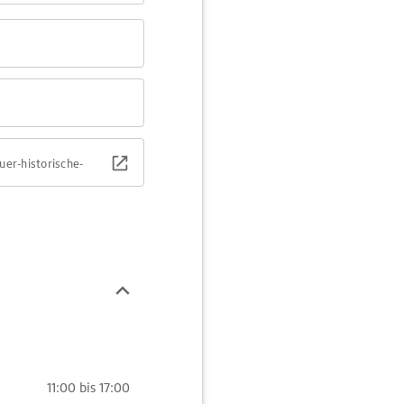
er-historische-
11:00 bis 17:00