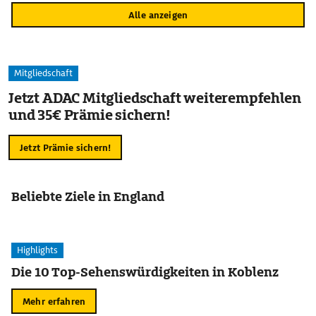
Alle anzeigen
Mitgliedschaft
Jetzt ADAC Mitgliedschaft weiterempfehlen
und 35€ Prämie sichern!
Jetzt Prämie sichern!
Beliebte Ziele in England
Highlights
Die 10 Top-Sehenswürdigkeiten in Koblenz
Mehr erfahren