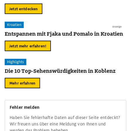
Jetzt entdecken
Kroatien
Anzeige
Entspannen mit Fjaka und Pomalo in Kroatien
Jetzt mehr erfahren!
Highlights
Die 10 Top-Sehenswürdigkeiten in Koblenz
Mehr erfahren
Fehler melden
Haben Sie fehlerhafte Daten auf dieser Seite entdeckt?
Wir freuen uns über eine Meldung von Ihnen und
werden das Problem beheben.