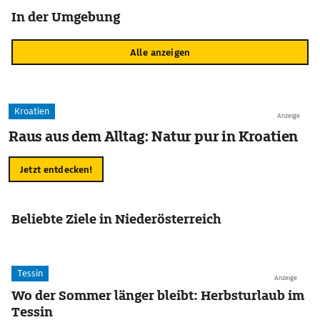
In der Umgebung
Alle anzeigen
Kroatien
Anzeige
Raus aus dem Alltag: Natur pur in Kroatien
Jetzt entdecken!
Beliebte Ziele in Niederösterreich
Tessin
Anzeige
Wo der Sommer länger bleibt: Herbsturlaub im
Tessin