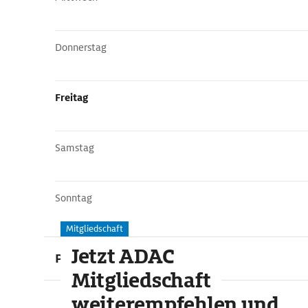
Donnerstag
Freitag
Samstag
Sonntag
Mitgliedschaft
Jetzt ADAC
Preise
Mitgliedschaft
weiterempfehlen und