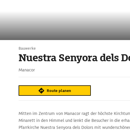
Bauwerke
Nuestra Senyora dels D
Manacor
Route planen
Mitten im Zentrum von Manacor ragt der höchste Kirchtum 
Minarett in den Himmel und lenkt die Besucher in die erh
Pfarrkirche Nuestra Senyora dels Dolors mit wunderschöne