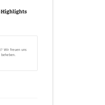
-Highlights
t? Wir freuen uns
m beheben.