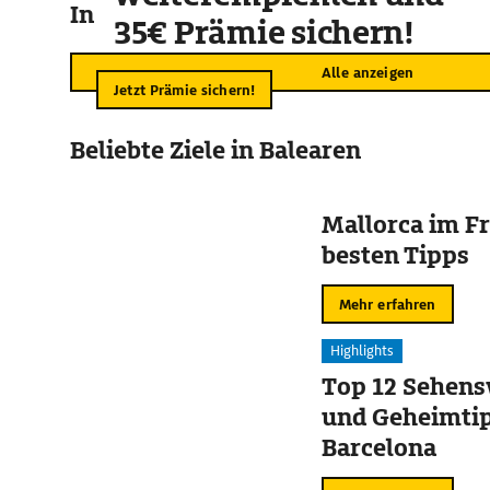
In der Umgebung
35€ Prämie sichern!
Alle anzeigen
Jetzt Prämie sichern!
Beliebte Ziele in Balearen
Mallorca im Fr
besten Tipps
Mehr erfahren
Highlights
Top 12 Sehens
und Geheimtip
Barcelona