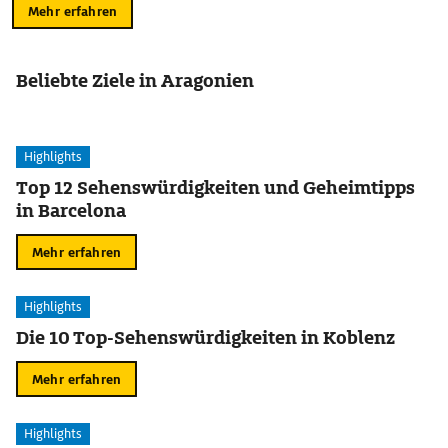
Mehr erfahren
Beliebte Ziele in Aragonien
Highlights
Top 12 Sehenswürdigkeiten und Geheimtipps
in Barcelona
Mehr erfahren
Highlights
Die 10 Top-Sehenswürdigkeiten in Koblenz
Mehr erfahren
Highlights