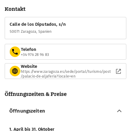
Kontakt
Calle de los Diputados, s/n
50071 Zaragoza, Spanien
Telefon
+34 976 28 96 83
Website
https://www.zaragoza.es/sede/portal/turismo/post
/palacio-de-aljaferia?locale=en
Öffnungszeiten & Preise
Öffnungszeiten
1. April
bis 31. Oktober