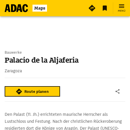
Maps
MENÜ
Bauwerke
Palacio de la Aljaferia
Zaragoza
Route planen
Den Palast (11. Jh.) errichteten maurische Herrscher als
Lustschloss und Festung. Nach der christlichen Rückeroberung
residierten dort die Könige von Aragón. Der Palast (UNESCO-